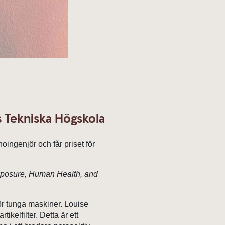
 Tekniska Högskola
ingenjör och får priset för
Exposure, Human Health, and
ör tunga maskiner. Louise
kelfilter. Detta är ett