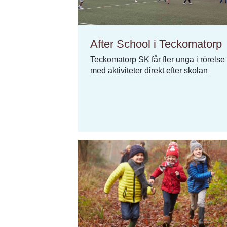
After School i Teckomatorp
Teckomatorp SK får fler unga i rörelse
med aktiviteter direkt efter skolan