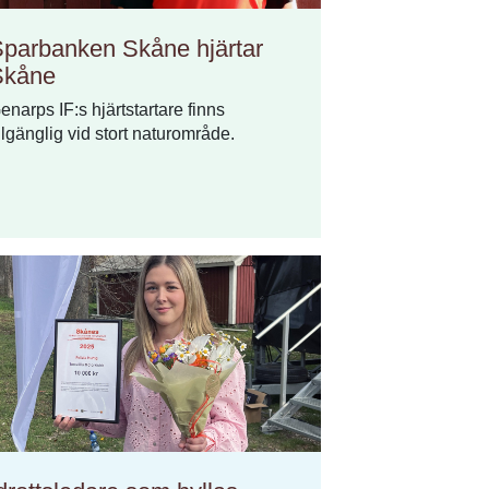
parbanken Skåne hjärtar
Skåne
enarps IF:s hjärtstartare finns
illgänglig vid stort naturområde.