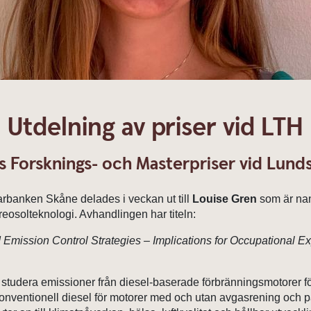
Utdelning av priser vid LTH
 Forsknings- och Masterpriser vid Lunds
arbanken Skåne delades i veckan ut till
Louise Gren
som är nano
eosolteknologi. Avhandlingen har titeln:
Emission Control Strategies – Implications for Occupational 
studera emissioner från diesel-baserade förbränningsmotorer f
nventionell diesel för motorer med och utan avgasrening och parti