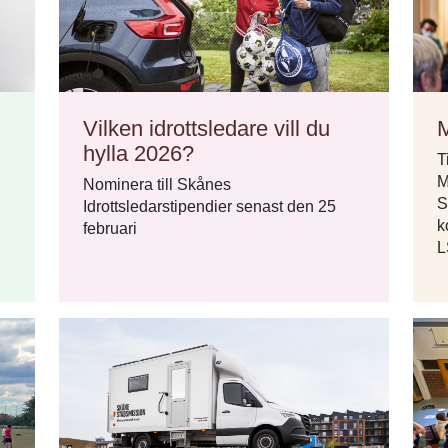
Vilken idrottsledare vill du
M
hylla 2026?
T
M
Nominera till Skånes
S
Idrottsledarstipendier senast den 25
k
februari
L