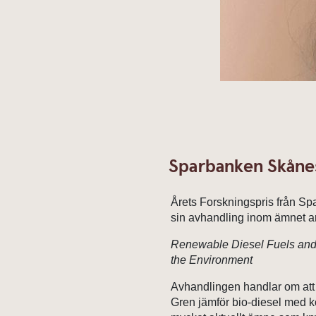
Sparbanken Skånes
Årets Forskningspris från Sp
sin avhandling inom ämnet ar
Renewable Diesel Fuels and 
the Environment
Avhandlingen handlar om att 
Gren jämför bio-diesel med ko