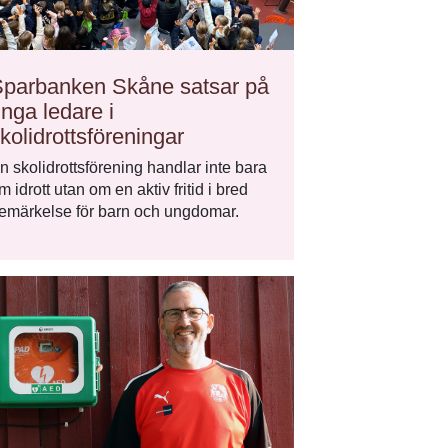
parbanken Skåne satsar på
nga ledare i
kolidrottsföreningar
n skolidrottsförening handlar inte bara
m idrott utan om en aktiv fritid i bred
emärkelse för barn och ungdomar.