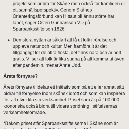
projekt som är bra för Skåne men också för framtiden ur
ett samhällsperspektiv. Genom Skånes
Orienteringsförbund kan Hittaut bli ännu större här i
länet, säger Östen Gunnarsson VD på
Sparbanksstiftelsen 1826.
Den stora nyttan är såklart att få ut folk i rörelse och
uppleva natur och kultur. Men framförallt är det
tillgängligt för de allra flesta, det finns nära och är helt
gratis. Vi ser att folk är lika sugna på att komma ut även
efter pandemin, menar Anne Udd.
Årets förnyare?
Årets förnyare tilldelas ett initiativ som på ett eller annat sätt
bidrar till förnyelse inom skånsk idrott och som kan inspirera
fler att utveckla sin verksamhet. Priset som är på 100 000
kronor ska också bidra till vidare spridning i stiftelsernas
verksamhetsområde.
*Bakom priset står Sparbanksstiftelserna i Skåne som är