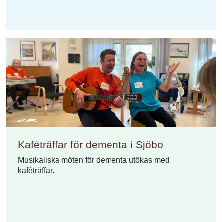
Kaféträffar för dementa i Sjöbo
Musikaliska möten för dementa utökas med
kaféträffar.