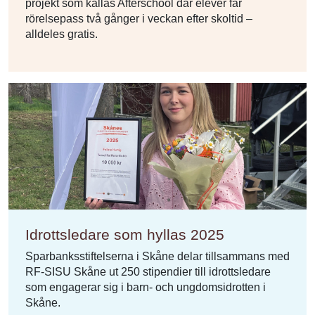
projekt som kallas Afterschool där elever får
rörelsepass två gånger i veckan efter skoltid –
alldeles gratis.
Idrottsledare som hyllas 2025
Sparbanksstiftelserna i Skåne delar tillsammans med
RF-SISU Skåne ut 250 stipendier till idrottsledare
som engagerar sig i barn- och ungdomsidrotten i
Skåne.