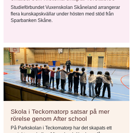
Studieförbundet Vuxenskolan Skåneland arrangerar
flera kunskapskvällar under hösten med stöd från
Sparbanken Skåne.
Skola i Teckomatorp satsar på mer
rörelse genom After school
På Parkskolan i Teckomatorp har det skapats ett