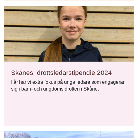
Skånes Idrottsledarstipendie 2024
I år har vi extra fokus på unga ledare som engagerar
sig i barn- och ungdomsidrotten i Skåne.