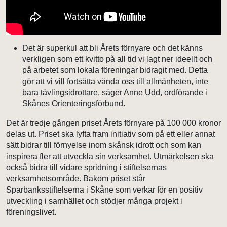
Det är superkul att bli Årets förnyare och det känns
verkligen som ett kvitto på all tid vi lagt ner ideellt och
på arbetet som lokala föreningar bidragit med. Detta
gör att vi vill fortsätta vända oss till allmänheten, inte
bara tävlingsidrottare, säger Anne Udd, ordförande i
Skånes Orienteringsförbund.
Det är tredje gången priset Årets förnyare på 100 000 kronor
delas ut. Priset ska lyfta fram initiativ som på ett eller annat
sätt bidrar till förnyelse inom skånsk idrott och som kan
inspirera fler att utveckla sin verksamhet. Utmärkelsen ska
också bidra till vidare spridning i stiftelsernas
verksamhetsområde. Bakom priset står
Sparbanksstiftelserna i Skåne som verkar för en positiv
utveckling i samhället och stödjer många projekt i
föreningslivet.