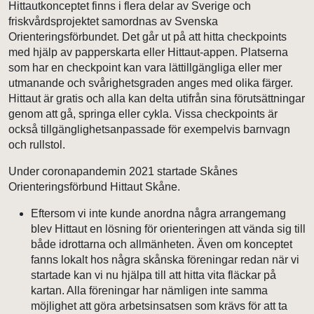
Hittautkonceptet finns i flera delar av Sverige och
friskvårdsprojektet samordnas av Svenska
Orienteringsförbundet. Det går ut på att hitta checkpoints
med hjälp av papperskarta eller Hittaut-appen. Platserna
som har en checkpoint kan vara lättillgängliga eller mer
utmanande och svårighetsgraden anges med olika färger.
Hittaut är gratis och alla kan delta utifrån sina förutsättningar
genom att gå, springa eller cykla. Vissa checkpoints är
också tillgänglighetsanpassade för exempelvis barnvagn
och rullstol.
Under coronapandemin 2021 startade Skånes
Orienteringsförbund Hittaut Skåne.
Eftersom vi inte kunde anordna några arrangemang
blev Hittaut en lösning för orienteringen att vända sig till
både idrottarna och allmänheten. Även om konceptet
fanns lokalt hos några skånska föreningar redan när vi
startade kan vi nu hjälpa till att hitta vita fläckar på
kartan. Alla föreningar har nämligen inte samma
möjlighet att göra arbetsinsatsen som krävs för att ta