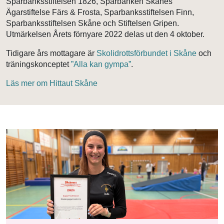
Sparbanksstiftelsen 1826, Sparbanken Skånes
Ägarstiftelse Färs & Frosta, Sparbanksstiftelsen Finn,
Sparbanksstiftelsen Skåne och Stiftelsen Gripen.
Utmärkelsen Årets förnyare 2022 delas ut den 4 oktober.
Tidigare års mottagare är
Skolidrottsförbundet i Skåne
och
träningskonceptet
”Alla kan gympa”
.
Läs mer om Hittaut Skåne