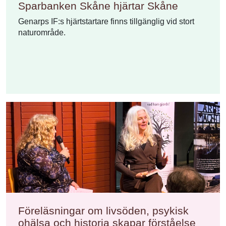
Sparbanken Skåne hjärtar Skåne
Genarps IF:s hjärtstartare finns tillgänglig vid stort
naturområde.
Föreläsningar om livsöden, psykisk
ohälsa och historia skapar förståelse