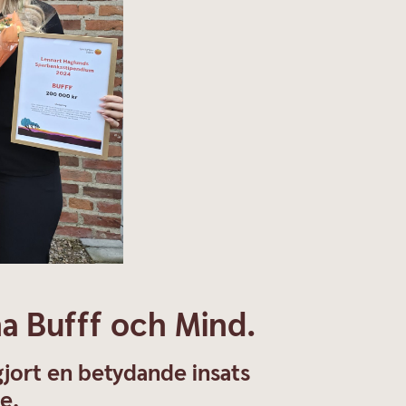
na Bufff och Mind.
 gjort en betydande insats
e.