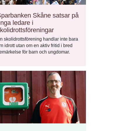
parbanken Skåne satsar på
nga ledare i
kolidrottsföreningar
n skolidrottsförening handlar inte bara
m idrott utan om en aktiv fritid i bred
emärkelse för barn och ungdomar.