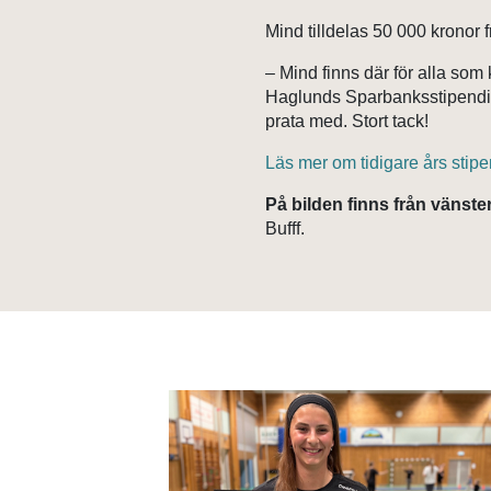
Mind tilldelas 50 000 kronor
– Mind finns där för alla so
Haglunds Sparbanksstipendium
prata med. Stort tack!
Läs mer om tidigare års stipe
På bilden finns från vänster
Bufff.