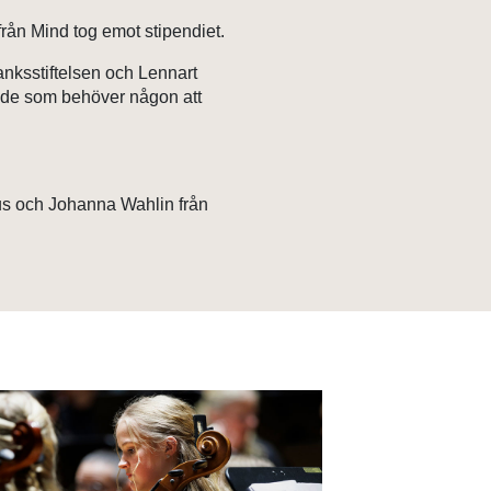
rån Mind tog emot stipendiet.
nksstiftelsen och Lennart
r de som behöver någon att
us och Johanna Wahlin från