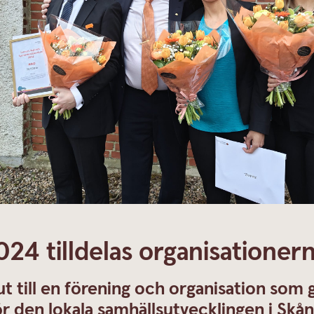
24 tilldelas organisationer
ut till en förening och organisation som
ör den lokala samhällsutvecklingen i Skån