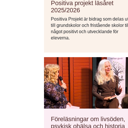
Positiva projekt läsåret
2025/2026
Positiva Projekt är bidrag som delas u
till grundskolor och fristående skolor til
något positivt och utvecklande för
eleverna.
Föreläsningar om livsöden,
psykisk ohälsa och historia