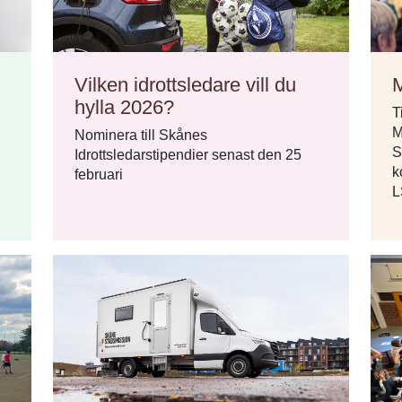
Vilken idrottsledare vill du
M
hylla 2026?
T
M
Nominera till Skånes
S
Idrottsledarstipendier senast den 25
k
februari
L