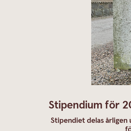
Stipendium för 20
Stipendiet delas årligen 
f