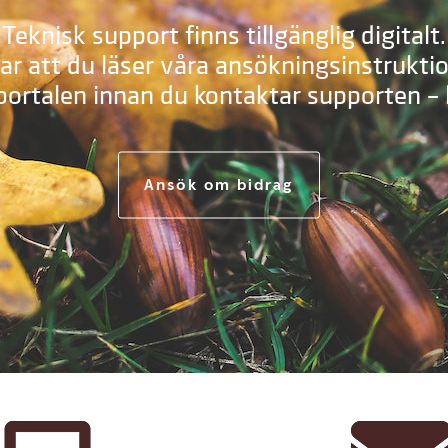
Teknisk support finns tillgänglig digitalt.
 att du läser våra ansökningsinstruktio
ortalen innan du kontaktar supporten – ly
Ansök om bidrag