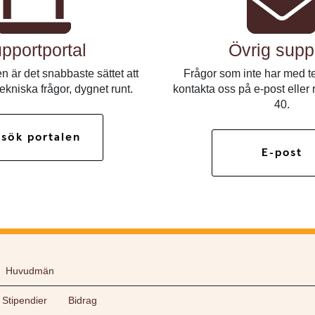
pportportal
Övrig supp
n är det snabbaste sättet att
Frågor som inte har med te
tekniska frågor, dygnet runt.
kontakta oss på e-post eller
40.
sök portalen
E-post
Huvudmän
Stipendier
Bidrag