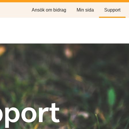
Ansök om bidrag
Min sida
Support
pport