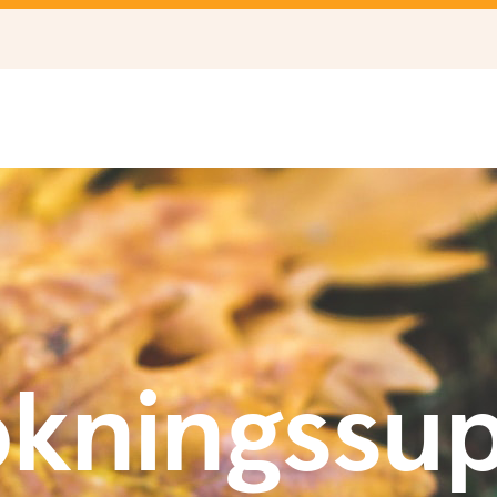
kningssu