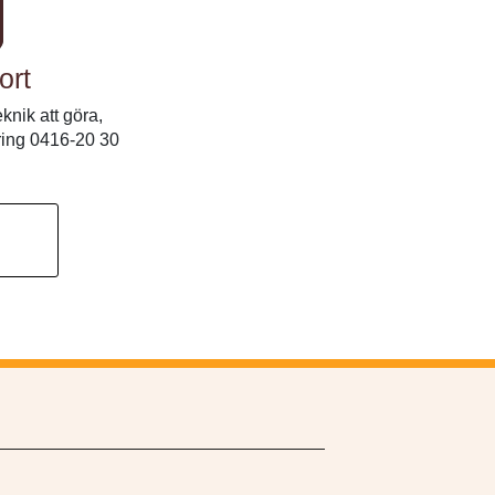
ort
knik att göra,
 ring 0416-20 30