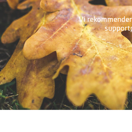
Vi rekommenderar
supportp