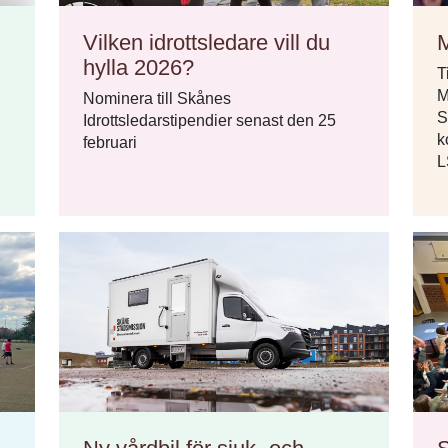
Vilken idrottsledare vill du
M
hylla 2026?
T
M
Nominera till Skånes
S
Idrottsledarstipendier senast den 25
k
februari
L