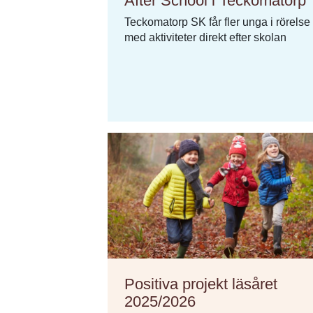
After School i Teckomatorp
Teckomatorp SK får fler unga i rörelse
med aktiviteter direkt efter skolan
Positiva projekt läsåret
2025/2026