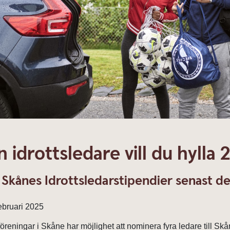
n idrottsledare vill du hylla
 Skånes Idrottsledarstipendier senast d
ebruari 2025
öreningar i Skåne har möjlighet att nominera fyra ledare till Skå