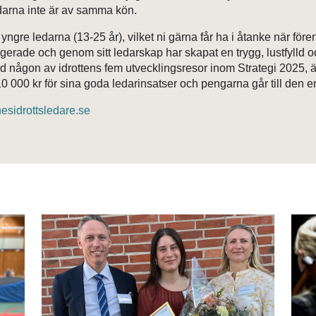
ledarna inte är av samma kön.
 yngre ledarna (13-25 år), vilket ni gärna får ha i åtanke när för
gerade och genom sitt ledarskap har skapat en trygg, lustfylld 
d någon av idrottens fem utvecklingsresor inom Strategi 2025, ä
0 000 kr för sina goda ledarinsatser och pengarna går till den e
esidrottsledare.se