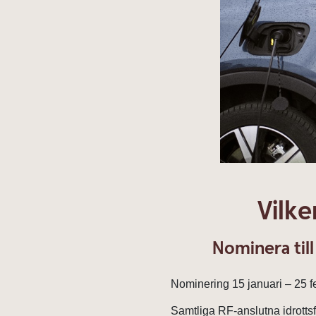
Vilke
Nominera till
Nominering 15 januari – 25 f
Samtliga RF-anslutna idrottsf