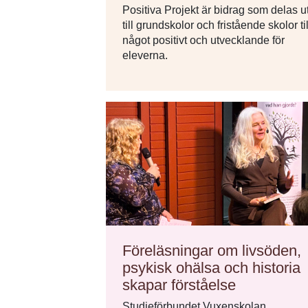
Positiva Projekt är bidrag som delas u
till grundskolor och fristående skolor til
något positivt och utvecklande för
eleverna.
Föreläsningar om livsöden,
psykisk ohälsa och historia
skapar förståelse
Studieförbundet Vuxenskolan