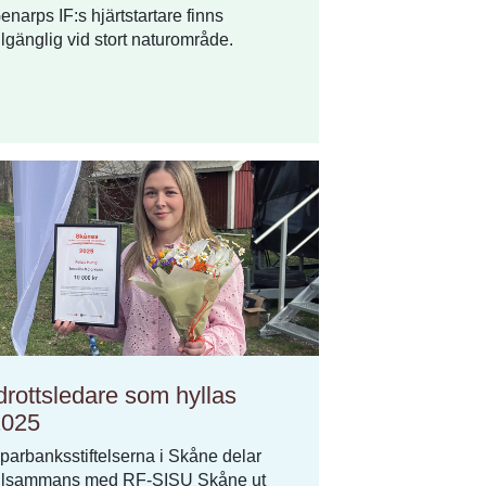
enarps IF:s hjärtstartare finns
illgänglig vid stort naturområde.
drottsledare som hyllas
2025
parbanksstiftelserna i Skåne delar
illsammans med RF-SISU Skåne ut