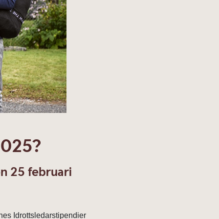
 2025?
en 25 februari
nes Idrottsledarstipendier