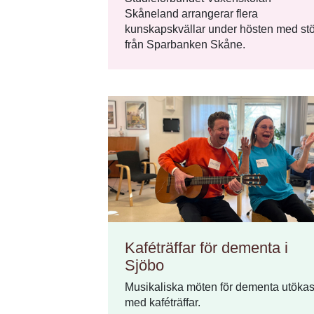
Skåneland arrangerar flera
kunskapskvällar under hösten med st
från Sparbanken Skåne.
Kaféträffar för dementa i
Sjöbo
Musikaliska möten för dementa utöka
med kaféträffar.