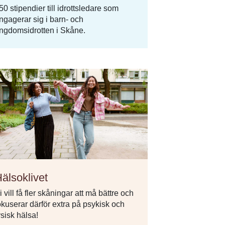
50 stipendier till idrottsledare som
ngagerar sig i barn- och
ngdomsidrotten i Skåne.
älsoklivet
i vill få fler skåningar att må bättre och
okuserar därför extra på psykisk och
ysisk hälsa!