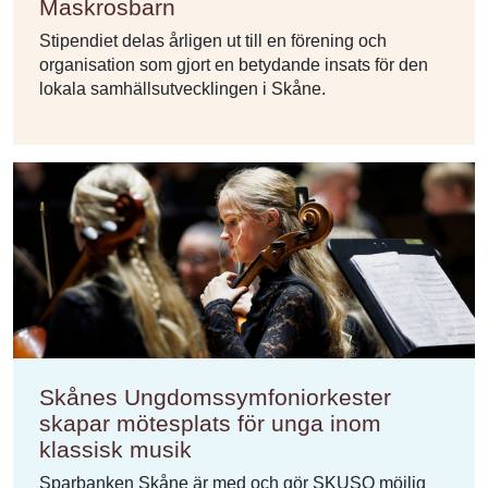
Maskrosbarn
Stipendiet delas årligen ut till en förening och
organisation som gjort en betydande insats för den
lokala samhällsutvecklingen i Skåne.
Skånes Ungdomssymfoniorkester
skapar mötesplats för unga inom
klassisk musik
Sparbanken Skåne är med och gör SKUSO möjlig