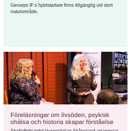
Genarps IF:s hjärtstartare finns tillgänglig vid stort
naturområde.
Föreläsningar om livsöden, psykisk
ohälsa och historia skapar förståelse
Studieförbundet Vuxenskolan Skåneland arrangerar