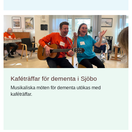
Kaféträffar för dementa i Sjöbo
Musikaliska möten för dementa utökas med
kaféträffar.