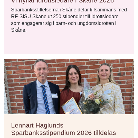
Vi hyllar idrottsledare i Skåne 2026
Sparbanksstiftelserna i Skåne delar tillsammans med
RF-SISU Skåne ut 250 stipendier till idrottsledare
som engagerar sig i barn- och ungdomsidrotten i
Skåne.
Lennart Haglunds
Sparbanksstipendium 2026 tilldelas