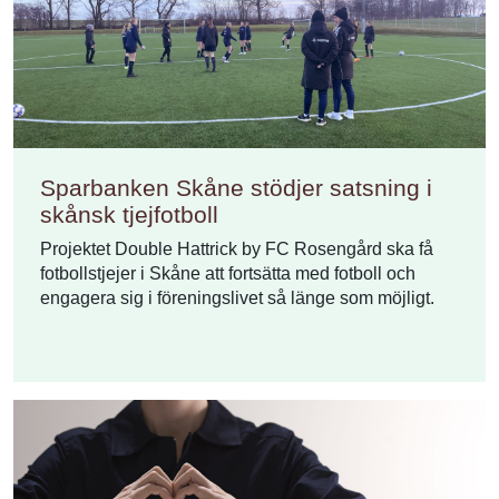
Sparbanken Skåne stödjer satsning i
skånsk tjejfotboll
Projektet Double Hattrick by FC Rosengård ska få
fotbollstjejer i Skåne att fortsätta med fotboll och
engagera sig i föreningslivet så länge som möjligt.