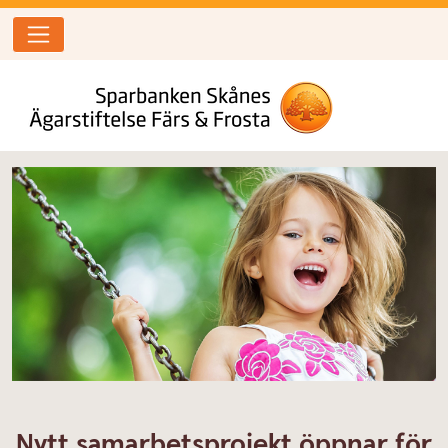
Nytt samarbetsprojekt öppnar för