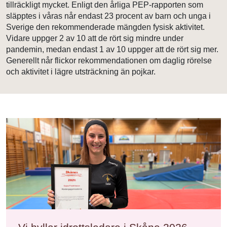
tillräckligt mycket. Enligt den årliga PEP-rapporten som
släpptes i våras når endast 23 procent av barn och unga i
Sverige den rekommenderade mängden fysisk aktivitet.
Vidare uppger 2 av 10 att de rört sig mindre under
pandemin, medan endast 1 av 10 uppger att de rört sig mer.
Generellt når flickor rekommendationen om daglig rörelse
och aktivitet i lägre utsträckning än pojkar.