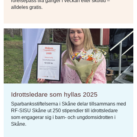
rörelsepass två gånger i veckan efter skoltid –
alldeles gratis.
Idrottsledare som hyllas 2025
Sparbanksstiftelserna i Skåne delar tillsammans med
RF-SISU Skåne ut 250 stipendier till idrottsledare
som engagerar sig i barn- och ungdomsidrotten i
Skåne.