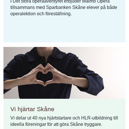
I Det stora operaäventyret erbjuder Malmö Opera
tillsammans med Sparbanken Skåne elever på både
operalektion och föreställning.
Vi hjärtar Skåne
Vi delar ut 40 nya hjärtstartare och HLR-utbildning till
ideella föreningar för att göra Skåne tryggare.