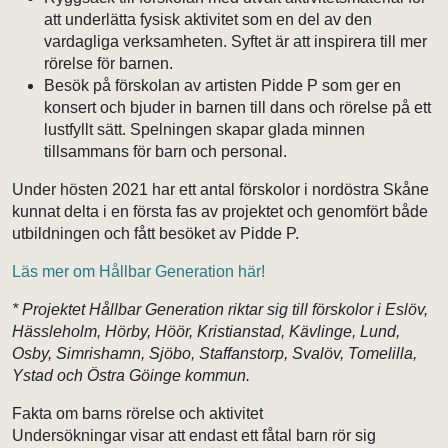
att underlätta fysisk aktivitet som en del av den
vardagliga verksamheten. Syftet är att inspirera till mer
rörelse för barnen.
Besök på förskolan av artisten Pidde P som ger en
konsert och bjuder in barnen till dans och rörelse på ett
lustfyllt sätt. Spelningen skapar glada minnen
tillsammans för barn och personal.
Under hösten 2021 har ett antal förskolor i nordöstra Skåne
kunnat delta i en första fas av projektet och genomfört både
utbildningen och fått besöket av Pidde P.
Läs mer om Hållbar Generation här!
* Projektet Hållbar Generation riktar sig till förskolor i Eslöv,
Hässleholm, Hörby, Höör, Kristianstad, Kävlinge, Lund,
Osby, Simrishamn, Sjöbo, Staffanstorp, Svalöv, Tomelilla,
Ystad och Östra Göinge kommun.
Fakta om barns rörelse och aktivitet
Undersökningar visar att endast ett fåtal barn rör sig