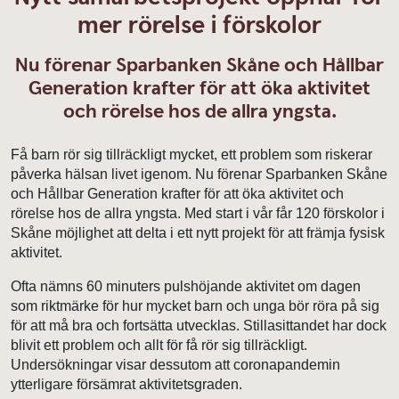
mer rörelse i förskolor
Nu förenar Sparbanken Skåne och Hållbar
Generation krafter för att öka aktivitet
och rörelse hos de allra yngsta.
Få barn rör sig tillräckligt mycket, ett problem som riskerar
påverka hälsan livet igenom. Nu förenar Sparbanken Skåne
och Hållbar Generation krafter för att öka aktivitet och
rörelse hos de allra yngsta. Med start i vår får 120 förskolor i
Skåne möjlighet att delta i ett nytt projekt för att främja fysisk
aktivitet.
Ofta nämns 60 minuters pulshöjande aktivitet om dagen
som riktmärke för hur mycket barn och unga bör röra på sig
för att må bra och fortsätta utvecklas. Stillasittandet har dock
blivit ett problem och allt för få rör sig tillräckligt.
Undersökningar visar dessutom att coronapandemin
ytterligare försämrat aktivitetsgraden.