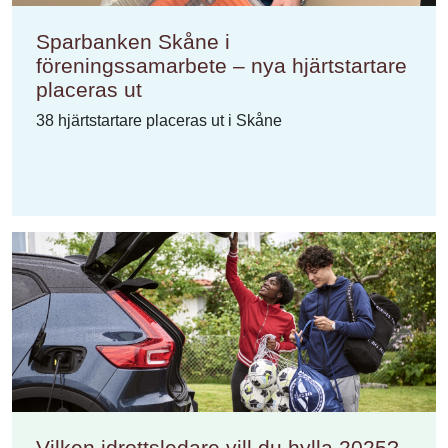
Sparbanken Skåne i
föreningssamarbete – nya hjärtstartare
placeras ut
38 hjärtstartare placeras ut i Skåne
Vilken idrottsledare vill du hylla 2025?