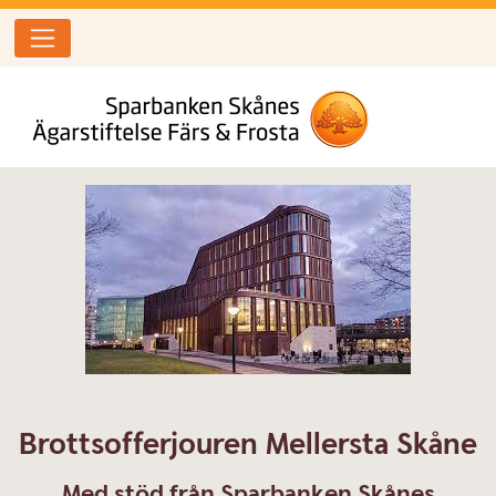
Brottsofferjouren Mellersta Skåne
Med stöd från Sparbanken Skånes