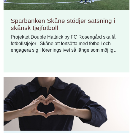
Sparbanken Skåne stödjer satsning i
skånsk tjejfotboll
Projektet Double Hattrick by FC Rosengård ska få
fotbollstjejer i Skåne att fortsätta med fotboll och
engagera sig i föreningslivet så länge som möjligt.