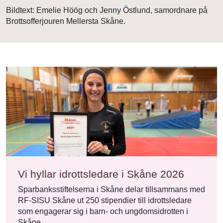
Bildtext: Emelie Höög och Jenny Östlund, samordnare på
Brottsofferjouren Mellersta Skåne.
Vi hyllar idrottsledare i Skåne 2026
Sparbanksstiftelserna i Skåne delar tillsammans med
RF-SISU Skåne ut 250 stipendier till idrottsledare
som engagerar sig i barn- och ungdomsidrotten i
Skåne.