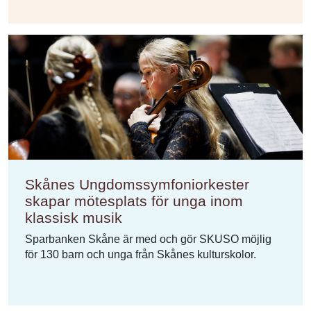
Skånes Ungdomssymfoniorkester
skapar mötesplats för unga inom
klassisk musik
Sparbanken Skåne är med och gör SKUSO möjlig
för 130 barn och unga från Skånes kulturskolor.