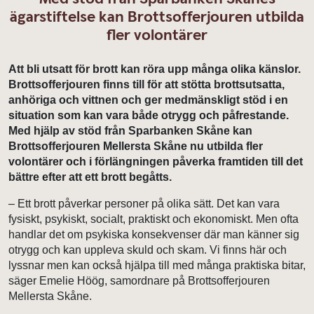
ägarstiftelse kan Brottsofferjouren utbilda
fler volontärer
Att bli utsatt för brott kan röra upp många olika känslor.
Brottsofferjouren finns till för att stötta brottsutsatta,
anhöriga och vittnen och ger medmänskligt stöd i en
situation som kan vara både otrygg och påfrestande.
Med hjälp av stöd från Sparbanken Skåne kan
Brottsofferjouren Mellersta Skåne nu utbilda fler
volontärer och i förlängningen påverka framtiden till det
bättre
efter att ett brott begåtts.
– Ett brott påverkar personer på olika sätt. Det kan vara
fysiskt, psykiskt, socialt, praktiskt och ekonomiskt. Men ofta
handlar det om psykiska konsekvenser där man känner sig
otrygg och kan uppleva skuld och skam. Vi finns här och
lyssnar men kan också hjälpa till med många praktiska bitar,
säger Emelie Höög, samordnare på Brottsofferjouren
Mellersta Skåne.