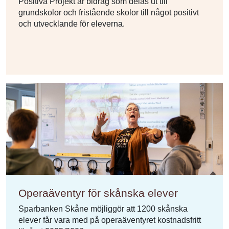
Positiva Projekt är bidrag som delas ut till
grundskolor och fristående skolor till något positivt
och utvecklande för eleverna.
Operaäventyr för skånska elever
Sparbanken Skåne möjliggör att 1200 skånska
elever får vara med på operaäventyret kostnadsfritt