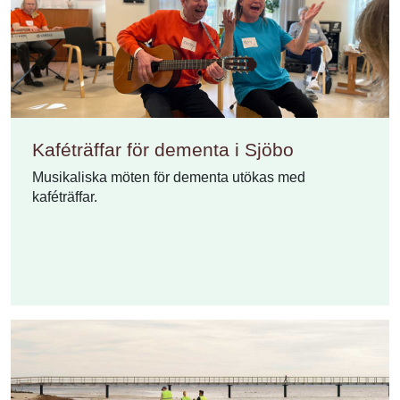
Kaféträffar för dementa i Sjöbo
Musikaliska möten för dementa utökas med
kaféträffar.