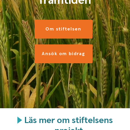
framtiden
Om stiftelsen
Ansök om bidrag
Läs mer om stiftelsens