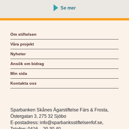
Se mer
Om stiftelsen
Våra projekt
Nyheter
Ansök om bidrag
Min sida
Kontakta oss
Sparbanken Skånes Ägarstiftelse Färs & Frosta,
Östergatan 3, 275 32 Sjöbo
E-postadress: info@sparbanksstiftelsenfof.se,
Telefon: 0416 – 20 30 40