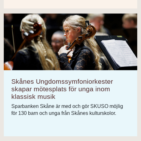
Skånes Ungdomssymfoniorkester
skapar mötesplats för unga inom
klassisk musik
Sparbanken Skåne är med och gör SKUSO möjlig
för 130 barn och unga från Skånes kulturskolor.