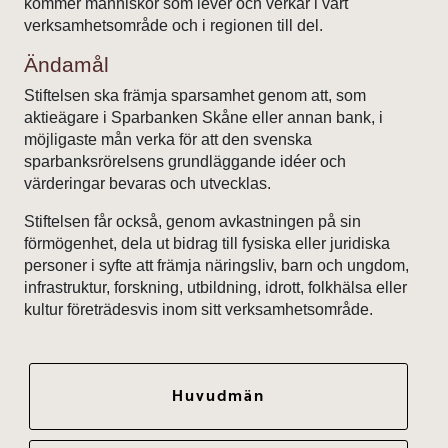
kommer människor som lever och verkar i vårt
verksamhetsområde och i regionen till del.
Ändamål
Stiftelsen ska främja sparsamhet genom att, som
aktieägare i Sparbanken Skåne eller annan bank, i
möjligaste mån verka för att den svenska
sparbanksrörelsens grundläggande idéer och
värderingar bevaras och utvecklas.
Stiftelsen får också, genom avkastningen på sin
förmögenhet, dela ut bidrag till fysiska eller juridiska
personer i syfte att främja näringsliv, barn och ungdom,
infrastruktur, forskning, utbildning, idrott, folkhälsa eller
kultur företrädesvis inom sitt verksamhetsområde.
Huvudmän