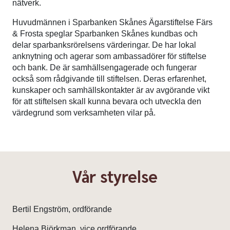
nätverk.
Huvudmännen i Sparbanken Skånes Ägarstiftelse Färs
& Frosta speglar Sparbanken Skånes kundbas och
delar sparbanksrörelsens värderingar. De har lokal
anknytning och agerar som ambassadörer för stiftelse
och bank. De är samhällsengagerade och fungerar
också som rådgivande till stiftelsen. Deras erfarenhet,
kunskaper och samhällskontakter är av avgörande vikt
för att stiftelsen skall kunna bevara och utveckla den
värdegrund som verksamheten vilar på.
Vår styrelse
Bertil Engström, ordförande
Helena Björkman, vice ordförande